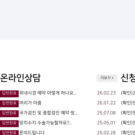
온라인상담
신청
더보기 +
위내시경 예약 어떻게 하나요..
26.02.23
(확인)
답변완료
머리가 아픔
26.01.22
(확인
답변완료
국가검진 및 종합검진 예약 방..
25.07.08
(확인)
답변완료
망치수지 수술가능할까요?..
25.05.01
(확인)
답변완료
문의드립니다
25.02.28
(확인)
답변완료