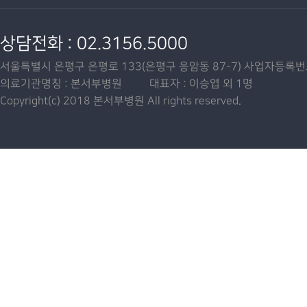
상담전화 : 02.3156.5000
서울특별시 은평구 은평로 133(은평구 응암동 87-7) 사업자등록번호 :
의료기관명칭 : 본서부병원 대표자 : 이승엽 외 1명
Copyright(c) 2018 본서부병원 All rights reserved.