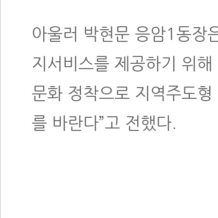
아울러 박현문 응암1동장은
지서비스를 제공하기 위해
문화 정착으로 지역주도형
를 바란다”고 전했다.