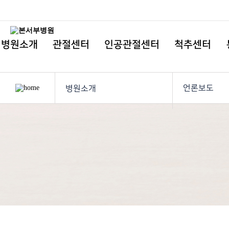
병원소개
관절센터
인공관절센터
척추센터
언론보도
병원소개