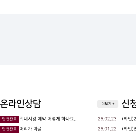
온라인상담
신청
더보기 +
위내시경 예약 어떻게 하나요..
26.02.23
(확인)
답변완료
머리가 아픔
26.01.22
(확인
답변완료