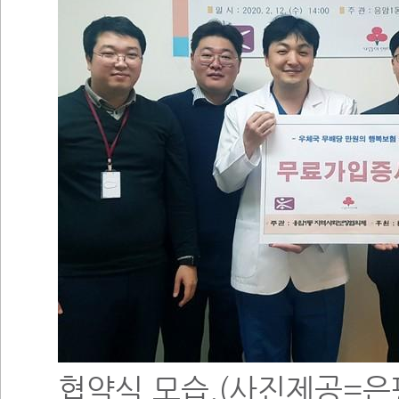
협약식 모습.(사진제공=은