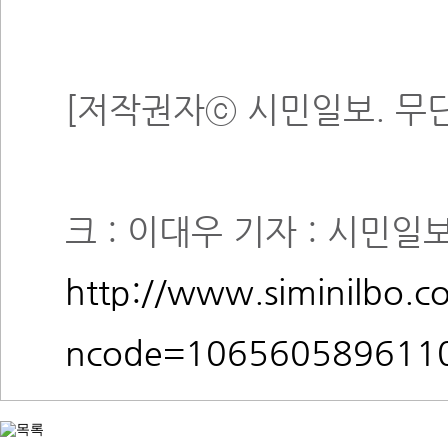
[저작권자ⓒ 시민일보. 무
크 : 이대우 기자 : 시민일보
http://www.siminilbo.c
ncode=106560589611