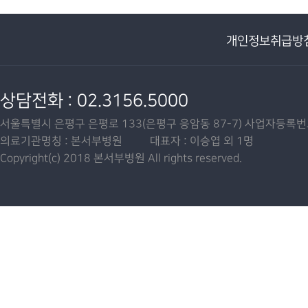
개인정보취급방
상담전화 : 02.3156.5000
서울특별시 은평구 은평로 133(은평구 응암동 87-7) 사업자등록번호 :
의료기관명칭 : 본서부병원 대표자 : 이승엽 외 1명
Copyright(c) 2018 본서부병원 All rights reserved.